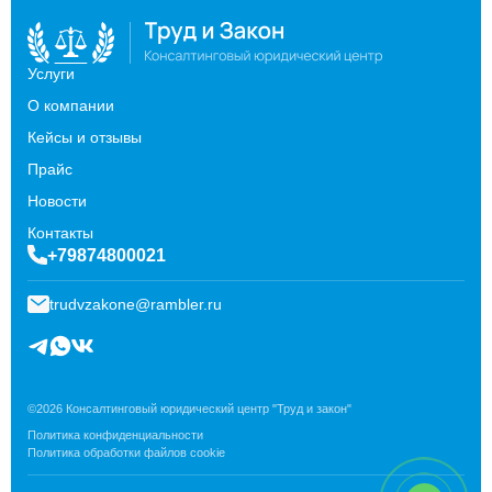
Услуги
О компании
Кейсы и отзывы
Прайс
Новости
Контакты
+79874800021
trudvzakone@rambler.ru
©2026 Консалтинговый юридический центр "Труд и закон"
Политика конфиденциальности
Политика обработки файлов cookie